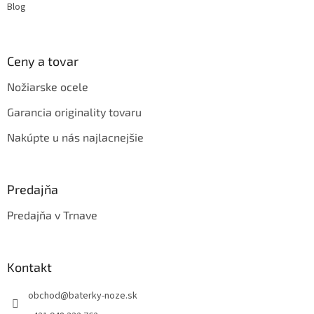
Blog
Ceny a tovar
Nožiarske ocele
Garancia originality tovaru
Nakúpte u nás najlacnejšie
Predajňa
Predajňa v Trnave
Kontakt
obchod
@
baterky-noze.sk