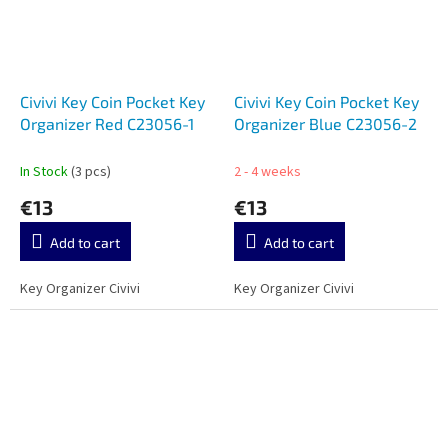
Civivi Key Coin Pocket Key
Civivi Key Coin Pocket Key
Organizer Red C23056-1
Organizer Blue C23056-2
In Stock
(3 pcs)
2 - 4 weeks
€13
€13
Add to cart
Add to cart
Key Organizer Civivi
Key Organizer Civivi