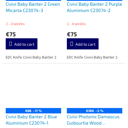
Civivi Baby Banter 2 Green
Civivi Baby Banter 2 Purple
Micarta C23074-3
Aluminium C23074-2
2 - 4 weeks
2 - 4 weeks
€75
€75
Add to cart
Add to cart
EDC Knife Civivi Baby Banter 2
EDC Knife Civivi Baby Banter 2
€85
–11 %
€105
–5 %
Civivi Baby Banter 2 Blue
Civivi Photonix Damascus
Aluminium C23074-1
Guibourtia Wood