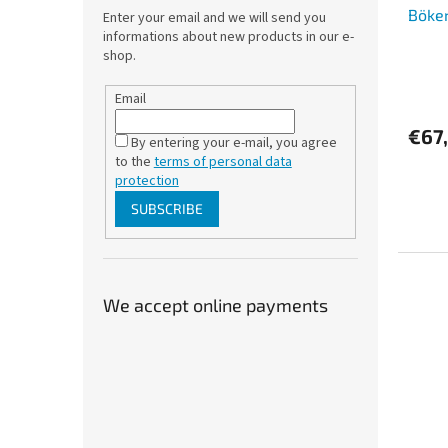
Böke
Enter your email and we will send you
informations about new products in our e-
shop.
Email
€67
By entering your e-mail, you agree
to the
terms of personal data
protection
SUBSCRIBE
We accept online payments