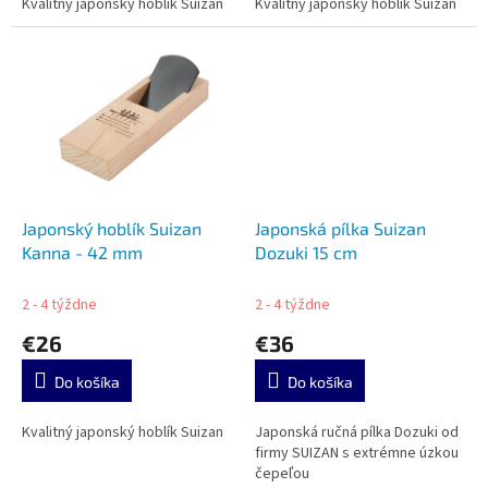
Kvalitný japonský hoblík Suizan
Kvalitný japonský hoblík Suizan
Japonský hoblík Suizan
Japonská pílka Suizan
Kanna - 42 mm
Dozuki 15 cm
2 - 4 týždne
2 - 4 týždne
€26
€36
Do košíka
Do košíka
Kvalitný japonský hoblík Suizan
Japonská ručná pílka Dozuki od
firmy SUIZAN s extrémne úzkou
čepeľou