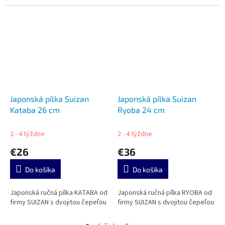
Japonská pílka Suizan
Japonská pílka Suizan
Kataba 26 cm
Ryoba 24 cm
2 - 4 týždne
2 - 4 týždne
€26
€36
Do košíka
Do košíka
Japonská ručná pílka KATABA od
Japonská ručná pílka RYOBA od
firmy SUIZAN s dvojitou čepeľou
firmy SUIZAN s dvojitou čepeľou