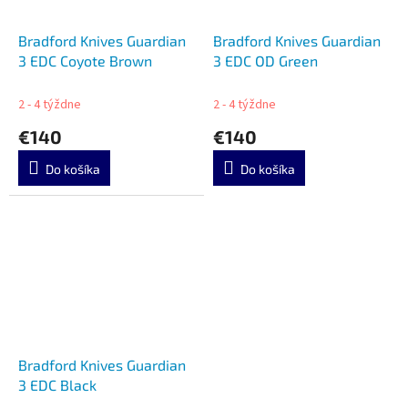
Bradford Knives Guardian
Bradford Knives Guardian
3 EDC Coyote Brown
3 EDC OD Green
2 - 4 týždne
2 - 4 týždne
€140
€140
Do košíka
Do košíka
Bradford Knives Guardian
3 EDC Black