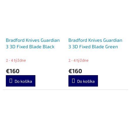
Bradford Knives Guardian
Bradford Knives Guardian
3 3D Fixed Blade Black
3 3D Fixed Blade Green
2 - 4 týždne
2 - 4 týždne
€160
€160
Do košíka
Do košíka