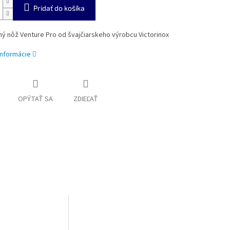
Pridať do košíka
ý nôž Venture Pro od švajčiarskeho výrobcu Victorinox
informácie
OPÝTAŤ SA
ZDIEĽAŤ