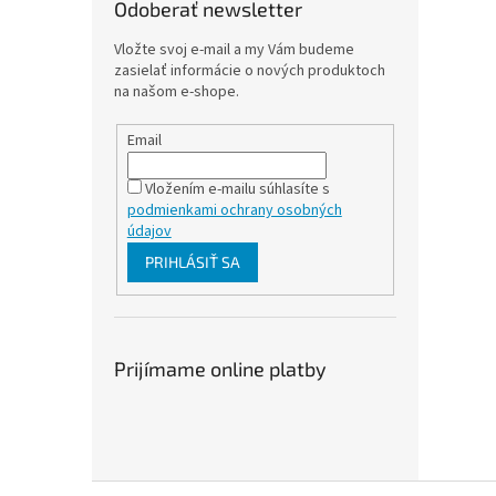
Odoberať newsletter
Vložte svoj e-mail a my Vám budeme
zasielať informácie o nových produktoch
na našom e-shope.
Email
Vložením e-mailu súhlasíte s
podmienkami ochrany osobných
údajov
PRIHLÁSIŤ SA
Prijímame online platby
Z