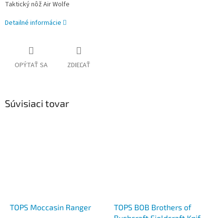
Taktický nôž Air Wolfe
Detailné informácie
OPÝTAŤ SA
ZDIEĽAŤ
Súvisiaci tovar
TOPS Moccasin Ranger
TOPS BOB Brothers of
Bushcraft Fieldcraft Knife