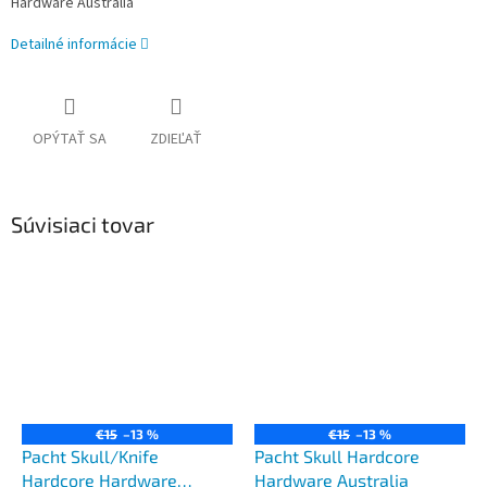
Hardware Australia
Detailné informácie
OPÝTAŤ SA
ZDIEĽAŤ
Súvisiaci tovar
€15
–13 %
€15
–13 %
Pacht Skull/Knife
Pacht Skull Hardcore
Hardcore Hardware
Hardware Australia