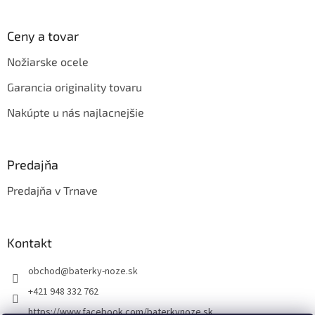
Ceny a tovar
Nožiarske ocele
Garancia originality tovaru
Nakúpte u nás najlacnejšie
Predajňa
Predajňa v Trnave
Kontakt
obchod
@
baterky-noze.sk
+421 948 332 762
https://www.facebook.com/baterkynoze.sk