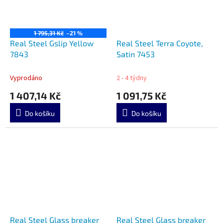
1 795,31 Kč
–21 %
Real Steel Gslip Yellow
Real Steel Terra Coyote,
7843
Satin 7453
Vyprodáno
2 - 4 týdny
1 407,14 Kč
1 091,75 Kč
Do košíku
Do košíku
Real Steel Glass breaker
Real Steel Glass breaker