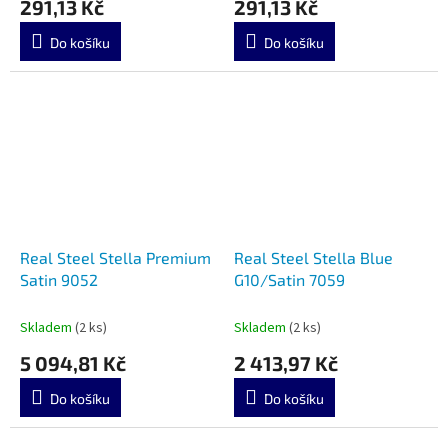
291,13 Kč
291,13 Kč
Do košíku
Do košíku
Real Steel Stella Premium
Real Steel Stella Blue
Satin 9052
G10/Satin 7059
Skladem
(2 ks)
Skladem
(2 ks)
5 094,81 Kč
2 413,97 Kč
Do košíku
Do košíku