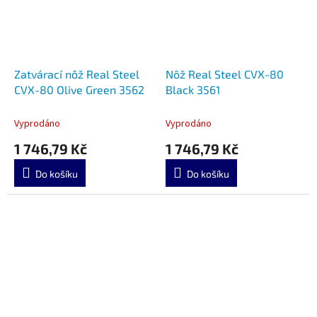
Zatvárací nôž Real Steel
Nôž Real Steel CVX-80
CVX-80 Olive Green 3562
Black 3561
Vyprodáno
Vyprodáno
1 746,79 Kč
1 746,79 Kč
Do košíku
Do košíku