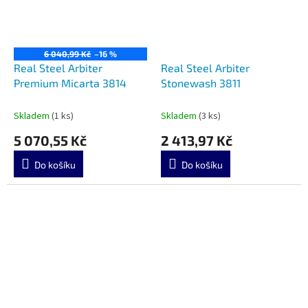
6 040,99 Kč
–16 %
Real Steel Arbiter
Real Steel Arbiter
Premium Micarta 3814
Stonewash 3811
Skladem
(1 ks)
Skladem
(3 ks)
5 070,55 Kč
2 413,97 Kč
Do košíku
Do košíku