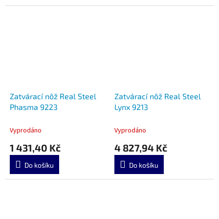
Zatvárací nôž Real Steel
Zatvárací nôž Real Steel
Phasma 9223
Lynx 9213
Vyprodáno
Vyprodáno
1 431,40 Kč
4 827,94 Kč
Do košíku
Do košíku