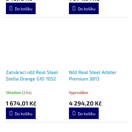
Do košíku
Do košíku
Zatvárací nôž Real Steel
Nôž Real Steel Arbiter
Stella Orange G10 7052
Premium 3813
Skladem
(2 ks)
Vyprodáno
1 674,01 Kč
4 294,20 Kč
Do košíku
Do košíku