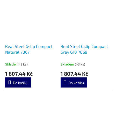
Real Steel Gslip Compact
Real Steel Gslip Compact
Natural 7867
Grey G10 7869
Skladem
(2 ks)
Skladem
(>3 ks)
1 807,44 Kč
1 807,44 Kč
Do košíku
Do košíku