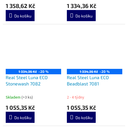
1 358,62 Kč
1 334,36 Kč
Do košíku
Do košíku
1 334,36 Kč
–20 %
1 334,36 Kč
–20 %
Real Steel Luna ECO
Real Steel Luna ECO
Stonewash 7082
Beadblast 7081
Skladem
(>3 ks)
2 - 4 týdny
1 055,35 Kč
1 055,35 Kč
Do košíku
Do košíku