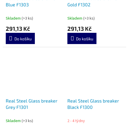
Blue F1303
Gold F1302
Skladem
(>3 ks)
Skladem
(>3 ks)
291,13 Kč
291,13 Kč
Do košíku
Do košíku
Real Steel Glass breaker
Real Steel Glass breaker
Grey F1301
Black F1300
Skladem
(>3 ks)
2 - 4 týdny