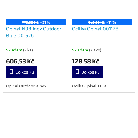
776,35 Kč
–21 %
145,57 Kč
–11 %
Opinel N08 Inox Outdoor
Ocílka Opinel 001128
Blue 001576
Skladem
(2 ks)
Skladem
(>3 ks)
606,53 Kč
128,58 Kč
Do košíku
Do košíku
Opinel Outdoor 8 Inox
Ocílka Opinel 1128