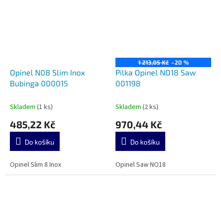
1 213,05 Kč
–20 %
Opinel N08 Slim Inox
Pilka Opinel NO18 Saw
Bubinga 000015
001198
Skladem
(1 ks)
Skladem
(2 ks)
485,22 Kč
970,44 Kč
Do košíku
Do košíku
Opinel Slim 8 Inox
Opinel Saw NO18