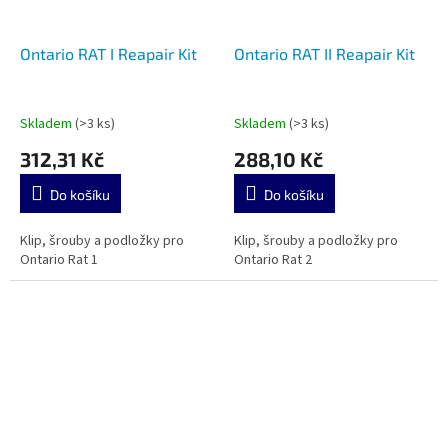
Ontario RAT I Reapair Kit
Ontario RAT II Reapair Kit
Skladem
(>3 ks)
Skladem
(>3 ks)
312,31 Kč
288,10 Kč
Do košíku
Do košíku
Klip, šrouby a podložky pro
Klip, šrouby a podložky pro
Ontario Rat 1
Ontario Rat 2