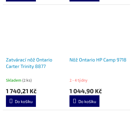
Zatvárací nôž Ontario
Nôž Ontario HP Camp 9718
Carter Trinity 8877
Skladem
(2 ks)
2 - 4 týdny
1 740,21 Kč
1 044,90 Kč
Do košíku
Do košíku