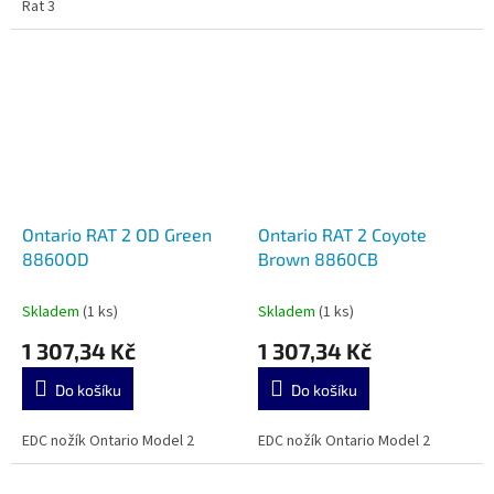
Rat 3
Ontario RAT 2 OD Green
Ontario RAT 2 Coyote
8860OD
Brown 8860CB
Skladem
(1 ks)
Skladem
(1 ks)
1 307,34 Kč
1 307,34 Kč
Do košíku
Do košíku
EDC nožík Ontario Model 2
EDC nožík Ontario Model 2