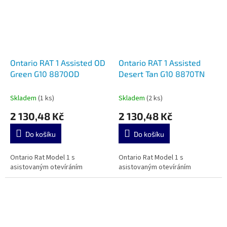
Ontario RAT 1 Assisted OD
Ontario RAT 1 Assisted
Green G10 8870OD
Desert Tan G10 8870TN
Skladem
(1 ks)
Skladem
(2 ks)
2 130,48 Kč
2 130,48 Kč
Do košíku
Do košíku
Ontario Rat Model 1 s
Ontario Rat Model 1 s
asistovaným otevíráním
asistovaným otevíráním