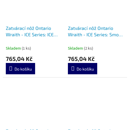
Zatvárací nôž Ontario
Zatvárací nôž Ontario
Wraith - ICE Series: ICE
Wraith - ICE Series: Smoke
8798CL
8798SMK
Skladem
(1 ks)
Skladem
(2 ks)
765,04 Kč
765,04 Kč
Do košíku
Do košíku