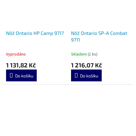
Nôž Ontario HP Camp 9717
Nôž Ontario SP-A Combat
9711
Vyprodáno
Skladem
(1 ks)
1 131,82 Kč
1 216,07 Kč
Do košíku
Do košíku