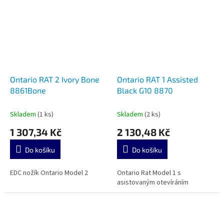
Ontario RAT 2 Ivory Bone
Ontario RAT 1 Assisted
8861Bone
Black G10 8870
Skladem
(1 ks)
Skladem
(2 ks)
1 307,34 Kč
2 130,48 Kč
Do košíku
Do košíku
EDC nožík Ontario Model 2
Ontario Rat Model 1 s
asistovaným otevíráním