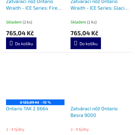
Zatvárací nôž Ontario
Zatvárací nôž Ontario
Wraith - ICE Series: Fire
Wraith - ICE Series: Glacier
8798RED
8798SB
Skladem
(2 ks)
Skladem
(1 ks)
765,04 Kč
765,04 Kč
Do košíku
Do košíku
3 123,09 Kč
–10 %
Ontario TAK 2 8664
Zatvárací nôž Ontario
Besra 9000
2 - 4 týdny
2 - 4 týdny