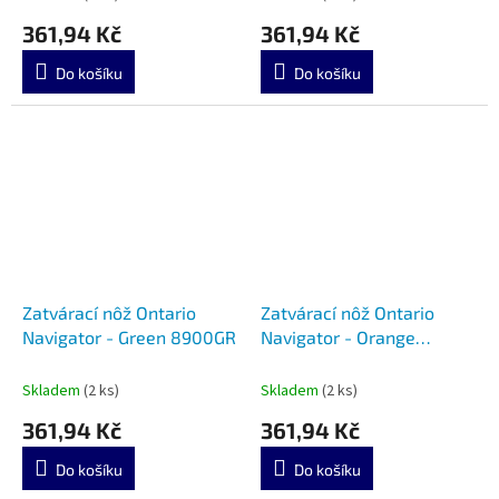
361,94 Kč
361,94 Kč
Do košíku
Do košíku
Zatvárací nôž Ontario
Zatvárací nôž Ontario
Navigator - Green 8900GR
Navigator - Orange
8900OR
Skladem
(2 ks)
Skladem
(2 ks)
361,94 Kč
361,94 Kč
Do košíku
Do košíku