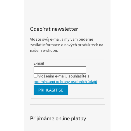
Odebírat newsletter
Vložte svůj e-mail a my vám budeme
zasílat informace o nových produktech na
našem e-shopu.
E-mail
Vložením e-mailu souhlasíte s
podmínkami ochrany osobních údajů
PŘIHLÁSIT SE
Přijímáme online platby