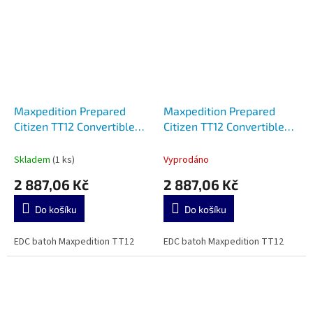
Maxpedition Prepared
Maxpedition Prepared
Citizen TT12 Convertible
Citizen TT12 Convertible
Backpack Wolf Gray
Backpack OD Green
Skladem
(1 ks)
Vyprodáno
2 887,06 Kč
2 887,06 Kč
Do košíku
Do košíku
EDC batoh Maxpedition TT12
EDC batoh Maxpedition TT12