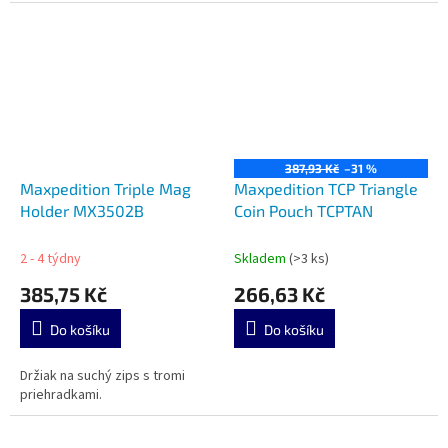
systémom MOLLE,
387,93 Kč
–31 %
Maxpedition Triple Mag
Maxpedition TCP Triangle
Holder MX3502B
Coin Pouch TCPTAN
2 - 4 týdny
Skladem
(>3 ks)
385,75 Kč
266,63 Kč
Do košíku
Do košíku
Držiak na suchý zips s tromi
priehradkami.