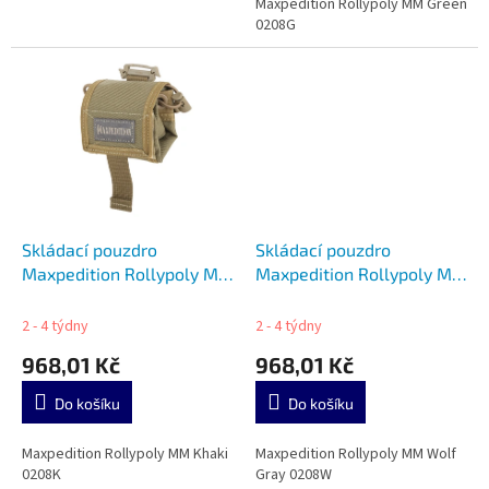
Maxpedition Rollypoly MM Green
0208G
Skládací pouzdro
Skládací pouzdro
Maxpedition Rollypoly MM
Maxpedition Rollypoly MM
Khaki 0208K
Wolf Gray 0208W
2 - 4 týdny
2 - 4 týdny
968,01 Kč
968,01 Kč
Do košíku
Do košíku
Maxpedition Rollypoly MM Khaki
Maxpedition Rollypoly MM Wolf
0208K
Gray 0208W