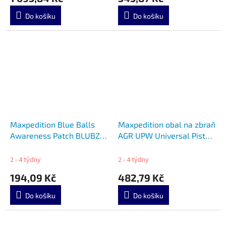
Do košíku
Do košíku
Maxpedition Blue Balls
Maxpedition obal na zbraň
Awareness Patch BLUBZ
AGR UPW Universal Pistol
GLOW
Wrap
2 - 4 týdny
2 - 4 týdny
194,09 Kč
482,79 Kč
Do košíku
Do košíku