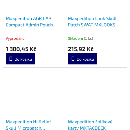
Maxpedition AGR CAP
Maxpedition Look Skull
Compact Admin Pouch
Patch SWAT MXLOOKS
MXCAPBLK
Vyprodáno
Skladem
(1 ks)
1 380,45 Kč
215,92 Kč
Do košíku
Do košíku
Maxpedition Hi Relief
Maxpedition žolíkové
Skull Micropatch
karty MXTACDECK