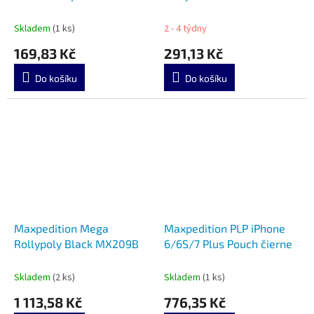
MXMCHSZ
Skladem
(1 ks)
2 - 4 týdny
169,83 Kč
291,13 Kč
Do košíku
Do košíku
Maxpedition Mega
Maxpedition PLP iPhone
Rollypoly Black MX209B
6/6S/7 Plus Pouch čierne
Skladem
(2 ks)
Skladem
(1 ks)
1 113,58 Kč
776,35 Kč