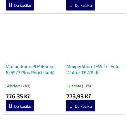
Do košíku
Do košíku
Maxpedition PLP iPhone
Maxpedition TFW Tri-Fold
6/6S/7 Plus Pouch šedé
Wallet TFWBLK
Skladem
(2 ks)
Skladem
(1 ks)
776,35 Kč
773,93 Kč
Do košíku
Do košíku