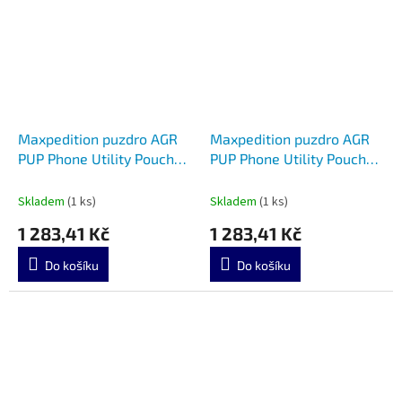
Maxpedition puzdro AGR
Maxpedition puzdro AGR
PUP Phone Utility Pouch
PUP Phone Utility Pouch
GY MXPUPBLK
GY MXPUPGRY
Skladem
(1 ks)
Skladem
(1 ks)
1 283,41 Kč
1 283,41 Kč
Do košíku
Do košíku