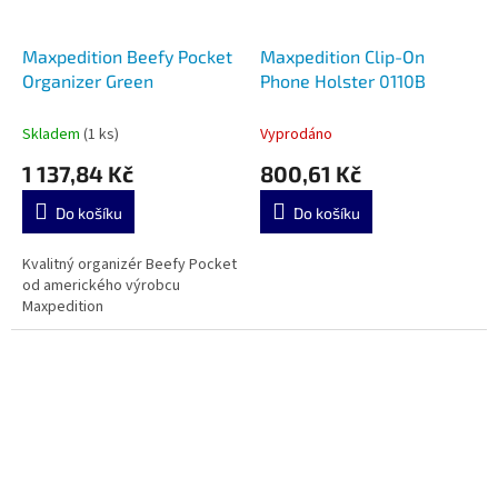
Maxpedition Beefy Pocket
Maxpedition Clip-On
Organizer Green
Phone Holster 0110B
Skladem
(1 ks)
Vyprodáno
1 137,84 Kč
800,61 Kč
Do košíku
Do košíku
Kvalitný organizér Beefy Pocket
od amerického výrobcu
Maxpedition