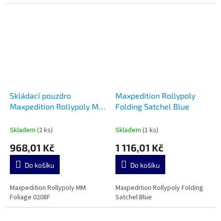
Skládací pouzdro
Maxpedition Rollypoly
Maxpedition Rollypoly MM
Folding Satchel Blue
Foliage 0208F
Skladem
(2 ks)
Skladem
(1 ks)
968,01 Kč
1 116,01 Kč
Do košíku
Do košíku
Maxpedition Rollypoly MM
Maxpedition Rollypoly Folding
Foliage 0208F
Satchel Blue