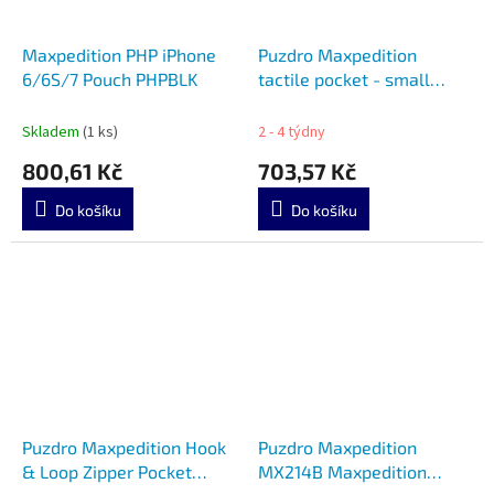
Maxpedition PHP iPhone
Puzdro Maxpedition
6/6S/7 Pouch PHPBLK
tactile pocket - small
čierne 223B
Skladem
(1 ks)
2 - 4 týdny
800,61 Kč
703,57 Kč
Do košíku
Do košíku
Puzdro Maxpedition Hook
Puzdro Maxpedition
& Loop Zipper Pocket
MX214B Maxpedition