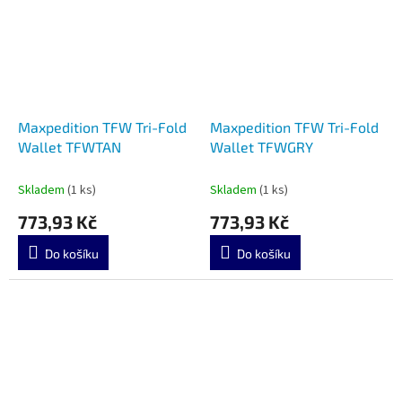
Maxpedition TFW Tri-Fold
Maxpedition TFW Tri-Fold
Wallet TFWTAN
Wallet TFWGRY
Skladem
(1 ks)
Skladem
(1 ks)
773,93 Kč
773,93 Kč
Do košíku
Do košíku