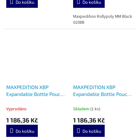
Do košíku
Do košíku
Maxpedition Rollypoly MM Black
0208B
MAXPEDITION XBP
MAXPEDITION XBP
Expandable Bottle Pouch
Expandable Bottle Pouch
XBPBLK
XBPTAN
Vyprodáno
Skladem
(1 ks)
1 186,36 Kč
1 186,36 Kč
Do košíku
Do košíku